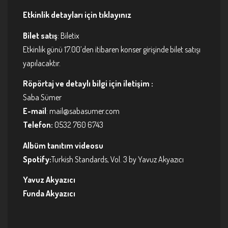
Etkinlik detayları için tıklayınız
Bilet satış
:
Biletix
Etkinlik günü 17.00’den itibaren konser girişinde bilet satışı
yapılacaktır.
Röpörtaj ve detaylı bilgi için iletişim :
Saba Sümer
E-mail
:
mail@sabasumer.com
Telefon:
0532 760 6743
Albüm tanıtım videosu
Spotify:
Turkish Standards, Vol. 3 by Yavuz Akyazıcı
Yavuz Akyazıcı
Funda Akyazıcı