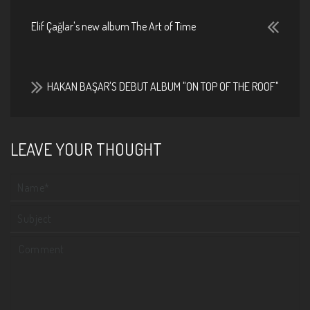
Elif Çağlar's new album The Art of Time
HAKAN BAŞAR'S DEBUT ALBUM "ON TOP OF THE ROOF"
LEAVE YOUR THOUGHT
Your name
Subject
Comment
*