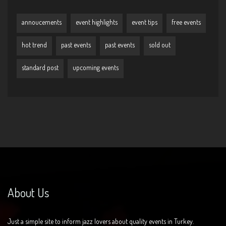
annoucements
event highlights
event tips
free events
hot trend
past events
past events
sold out
standard post
upcoming events
About Us
Just a simple site to inform jazz lovers about quality events in Turkey.