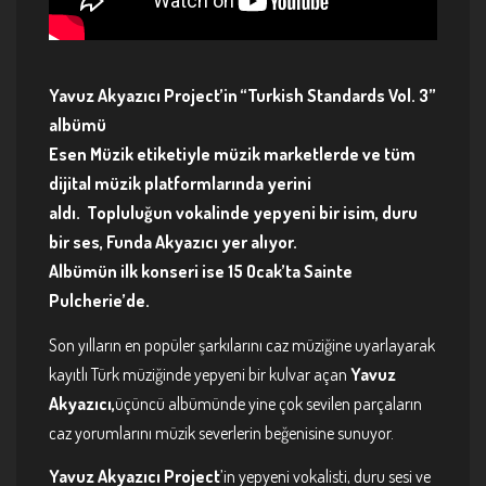
Yavuz Akyazıcı Project’in “Turkish Standards Vol. 3”
albümü
Esen Müzik etiketiyle müzik marketlerde ve tüm
dijital müzik platformlarında yerini
aldı. Topluluğun vokalinde yepyeni bir isim, duru
bir ses, Funda Akyazıcı yer alıyor.
Albümün ilk konseri ise 15 Ocak’ta Sainte
Pulcherie’de.
Son yılların en popüler şarkılarını caz müziğine uyarlayarak
kayıtlı Türk müziğinde yepyeni bir kulvar açan
Yavuz
Akyazıcı,
üçüncü albümünde yine çok sevilen parçaların
caz yorumlarını müzik severlerin beğenisine sunuyor.
Yavuz Akyazıcı Project
’in yepyeni vokalisti, duru sesi ve