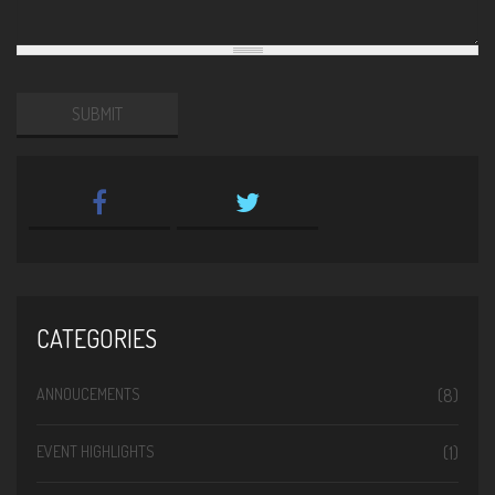
Website
URL
CATEGORIES
ANNOUCEMENTS
(8)
EVENT HIGHLIGHTS
(1)