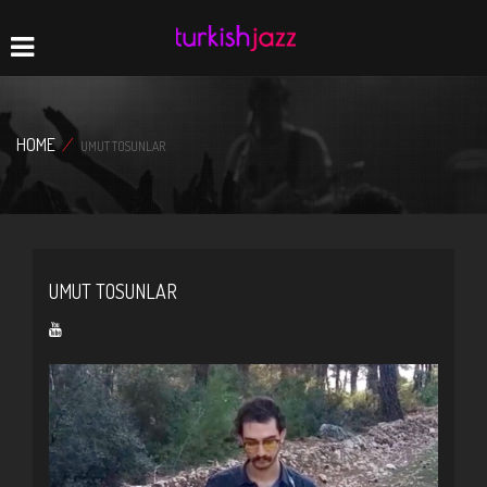
Home
Navigation
HOME
/
UMUT TOSUNLAR
UMUT TOSUNLAR