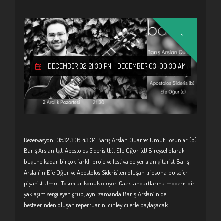
-
DECEMBER 02-21:30 PM
-
DECEMBER 03-00:30 AM
Rezervasyon: 0532 306 43 34 Barış Arslan Quartet Umut Tosunlar (p)
Barış Arslan (g), Apostolos Sideris (b), Efe Oğur (d) Bireysel olarak
bugüne kadar birçok farklı proje ve festivalde yer alan gitarist Barış
Arslan’ın Efe Oğur ve Apostolos Sideris’ten oluşan triosuna bu sefer
piyanist Umut Tosunlar konuk oluyor. Caz standartlarına modern bir
yaklaşım sergileyen grup, aynı zamanda Barış Arslan’ın de
bestelerinden oluşan repertuarını dinleyicilerle paylaşacak.