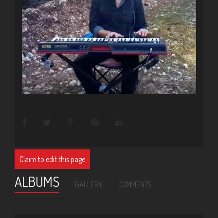
Claim to edit this page
ALBUMS
GALLERY
COMMENTS