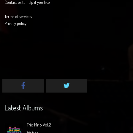
Contact us to help if you like.
Terms of services
Privacy policy
Latest Albums
Trio Mrio Vol.2
Trio Mrio