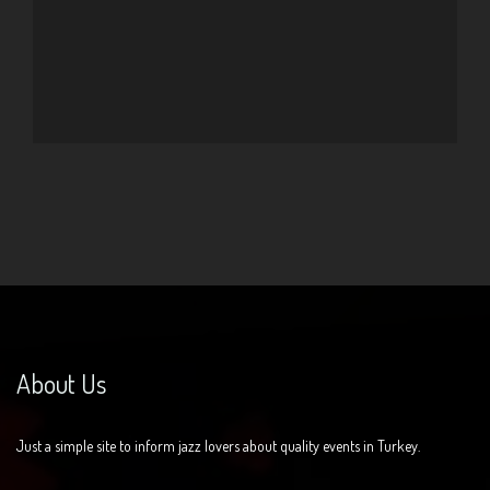
About Us
Just a simple site to inform jazz lovers about quality events in Turkey.